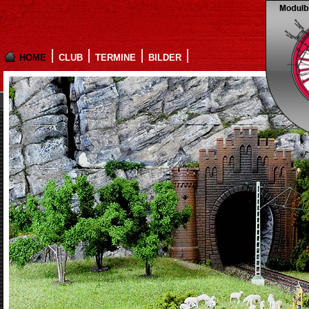
HOME
CLUB
TERMINE
BILDER