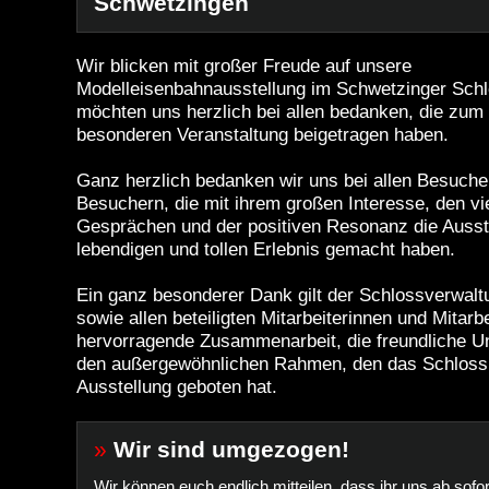
Schwetzingen
Wir blicken mit großer Freude auf unsere
Modelleisenbahnausstellung im Schwetzinger Sch
möchten uns herzlich bei allen bedanken, die zum
besonderen Veranstaltung beigetragen haben.
Ganz herzlich bedanken wir uns bei
allen Besuche
Besuchern, die mit ihrem großen Interesse, den v
Gesprächen und der positiven Resonanz die Ausst
lebendigen und tollen Erlebnis gemacht haben.
Ein ganz besonderer Dank gilt
der Schlossverwalt
sowie allen beteiligten Mitarbeiterinnen und Mitarbe
hervorragende Zusammenarbeit, die freundliche U
den außergewöhnlichen Rahmen, den das Schloss
Ausstellung geboten hat.
»
Wir sind umgezogen!
Wir können euch endlich mitteilen, dass ihr uns ab sofo