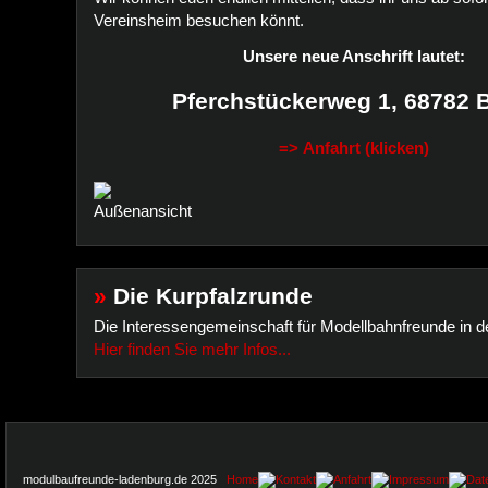
Vereinsheim besuchen könnt.
Unsere neue Anschrift lautet:
Pferchstückerweg 1, 68782 
=> Anfahrt (klicken)
»
Die Kurpfalzrunde
Die Interessengemeinschaft für Modellbahnfreunde in de
Hier finden Sie mehr Infos...
modulbaufreunde-ladenburg.de 2025
Home
Kontakt
Anfahrt
Impressum
Dat