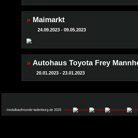
»
Maimarkt
24.09.2023 - 09.05.2023
»
Autohaus Toyota Frey Mann
20.01.2023 - 23.01.2023
modulbaufreunde-ladenburg.de 2025
Home
Kontakt
Anfahrt
Impressum
Dat