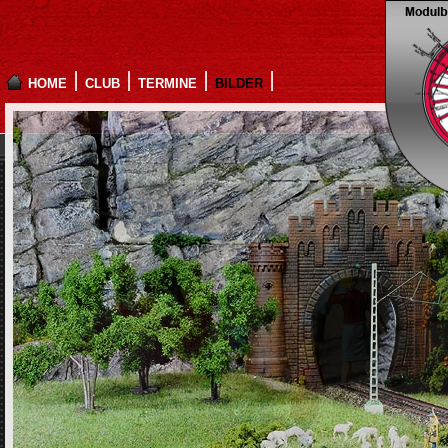
HOME
CLUB
TERMINE
BILDER