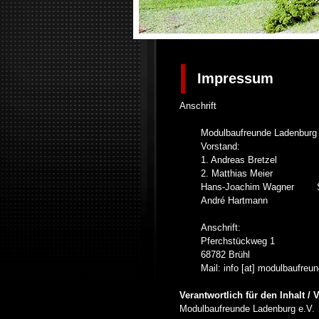
{MEDIANAME}
Impressum
Anschrift
Modulbaufreunde Ladenburg 
Vorstand:
1. Andreas Bret
2. Matthias Meier
Hans-Joachim Wagner Sch
André Hartmann Ka
Anschrift:
Pferchstückweg 1
68782 Brühl
Mail: info [at] modulbaufreu
Verantwortlich für den Inhalt /
Modulbaufreunde Ladenburg e.V.